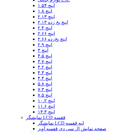
۱.۵۴ اینچ
۱.۸ اینچ
۲.۱۳ اینچ
۲.۱۳ اینچ یخ زده
۲.۴ اینچ
۲.۶۶ اینچ
۲.۶۶ اینچ یخ‌زده
۲.۹ اینچ
۳ اینچ
۳.۵ اینچ
۳.۷ اینچ
۴.۲ اینچ
۴.۳ اینچ
۴.۴ اینچ
۵.۸ اینچ
۷.۳ اینچ
۷.۵ اینچ
۱۰.۲ اینچ
۱۱.۶ اینچ
۱۳.۳ اینچ
نمایشگر LCD قفسه
نمایشگر LCD لبه قفسه
صفحه نمایش ال سی دی قفسه آویز