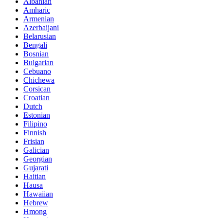
Albanian
Amharic
Armenian
Azerbaijani
Belarusian
Bengali
Bosnian
Bulgarian
Cebuano
Chichewa
Corsican
Croatian
Dutch
Estonian
Filipino
Finnish
Frisian
Galician
Georgian
Gujarati
Haitian
Hausa
Hawaiian
Hebrew
Hmong