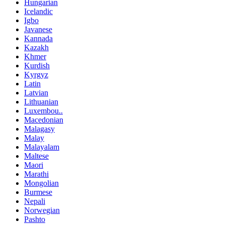
Hungarian
Icelandic
Igbo
Javanese
Kannada
Kazakh
Khmer
Kurdish
Kyrgyz
Latin
Latvian
Lithuanian
Luxembou..
Macedonian
Malagasy
Malay
Malayalam
Maltese
Maori
Marathi
Mongolian
Burmese
Nepali
Norwegian
Pashto