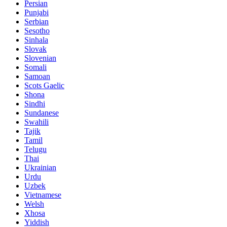
Persian
Punjabi
Serbian
Sesotho
Sinhala
Slovak
Slovenian
Somali
Samoan
Scots Gaelic
Shona
Sindhi
Sundanese
Swahili
Tajik
Tamil
Telugu
Thai
Ukrainian
Urdu
Uzbek
Vietnamese
Welsh
Xhosa
Yiddish