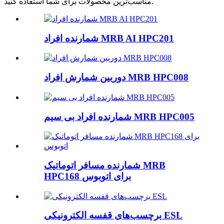
مناسب‌ترین محصولات برای شما استفاده کنید.
شمارنده افراد MRB AI HPC201
دوربین شمارش افراد MRB HPC008
شمارنده افراد بی سیم MRB HPC005
شمارنده مسافر اتوماتیک MRB
HPC168 برای اتوبوس
برچسب‌های قفسه الکترونیکی ESL