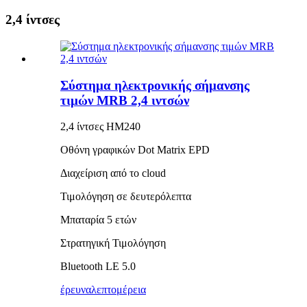
2,4 ίντσες
Σύστημα ηλεκτρονικής σήμανσης
τιμών MRB 2,4 ιντσών
2,4 ίντσες HM240
Οθόνη γραφικών Dot Matrix EPD
Διαχείριση από το cloud
Τιμολόγηση σε δευτερόλεπτα
Μπαταρία 5 ετών
Στρατηγική Τιμολόγηση
Bluetooth LE 5.0
έρευνα
λεπτομέρεια