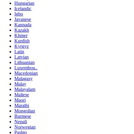
Hungarian
Icelandic
Igbo
Javanese
Kannada
Kazakh
Khmer
Kurdish
Kyrgyz
Latin
Latvian
Lithuanian
Luxembou..
Macedonian
Malagasy
Malay
Malayalam
Maltese
Maori
Marathi
Mongolian
Burmese
Nepali
Norwegian
Pashto