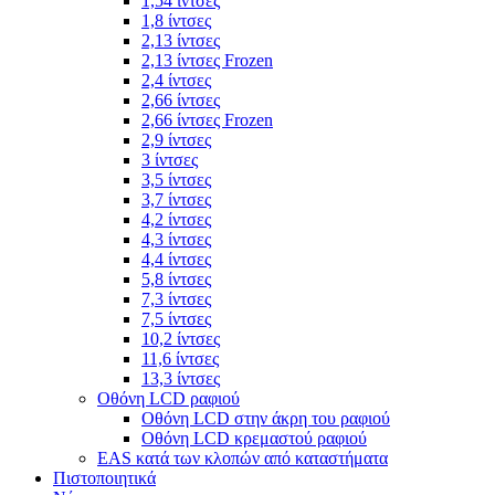
1,54 ίντσες
1,8 ίντσες
2,13 ίντσες
2,13 ίντσες Frozen
2,4 ίντσες
2,66 ίντσες
2,66 ίντσες Frozen
2,9 ίντσες
3 ίντσες
3,5 ίντσες
3,7 ίντσες
4,2 ίντσες
4,3 ίντσες
4,4 ίντσες
5,8 ίντσες
7,3 ίντσες
7,5 ίντσες
10,2 ίντσες
11,6 ίντσες
13,3 ίντσες
Οθόνη LCD ραφιού
Οθόνη LCD στην άκρη του ραφιού
Οθόνη LCD κρεμαστού ραφιού
EAS κατά των κλοπών από καταστήματα
Πιστοποιητικά