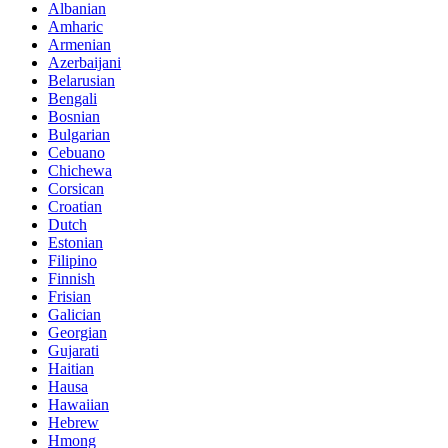
Albanian
Amharic
Armenian
Azerbaijani
Belarusian
Bengali
Bosnian
Bulgarian
Cebuano
Chichewa
Corsican
Croatian
Dutch
Estonian
Filipino
Finnish
Frisian
Galician
Georgian
Gujarati
Haitian
Hausa
Hawaiian
Hebrew
Hmong