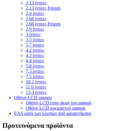
2,13 ίντσες
2,13 ίντσες Frozen
2,4 ίντσες
2,66 ίντσες
2,66 ίντσες Frozen
2,9 ίντσες
3 ίντσες
3,5 ίντσες
3,7 ίντσες
4,2 ίντσες
4,3 ίντσες
4,4 ίντσες
5,8 ίντσες
7,3 ίντσες
7,5 ίντσες
10,2 ίντσες
11,6 ίντσες
13,3 ίντσες
Οθόνη LCD ραφιού
Οθόνη LCD στην άκρη του ραφιού
Οθόνη LCD κρεμαστού ραφιού
EAS κατά των κλοπών από καταστήματα
Προτεινόμενα προϊόντα