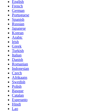
English
French
German
Portuguese
Spanish
Russian
Japanese
Korean
Arabic
Irish
Greek
Turkish
Italian
Danish
Romanian
Indonesian
Czech
Afrikaans
Swedish
Polish
Basque
Catalan
Esperanto
Hindi
Lao