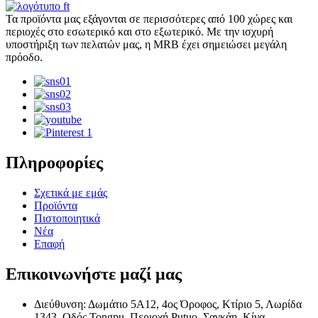
Τα προϊόντα μας εξάγονται σε περισσότερες από 100 χώρες και
περιοχές στο εσωτερικό και στο εξωτερικό. Με την ισχυρή
υποστήριξη των πελατών μας, η MRB έχει σημειώσει μεγάλη
πρόοδο.
Πληροφορίες
Σχετικά με εμάς
Προϊόντα
Πιστοποιητικά
Νέα
Επαφή
Επικοινωνήστε μαζί μας
Διεύθυνση: Δωμάτιο 5A12, 4ος Όροφος, Κτίριο 5, Λωρίδα
1343, Οδός Tongpu, Περιοχή Putuo, Σαγκάη, Κίνα