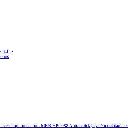
tobus