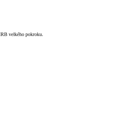
 MRB velkého pokroku.