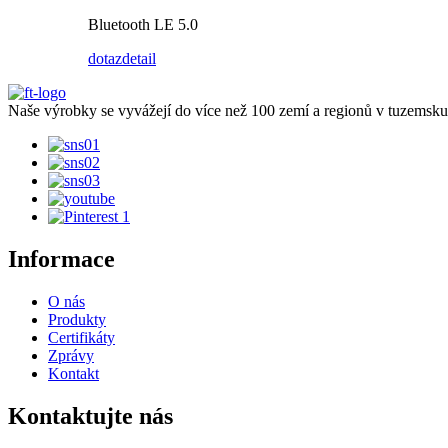
Bluetooth LE 5.0
dotaz
detail
Naše výrobky se vyvážejí do více než 100 zemí a regionů v tuzemsku
Informace
O nás
Produkty
Certifikáty
Zprávy
Kontakt
Kontaktujte nás