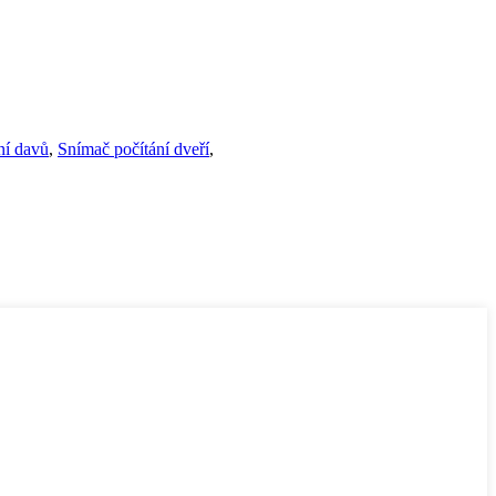
ní davů
,
Snímač počítání dveří
,