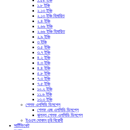
১.৫৪ ইঞ্চি
১.৮ ইঞ্চি
২.১৩ ইঞ্চি
২.১৩ ইঞ্চি হিমায়িত
২.৪ ইঞ্চি
২.৬৬ ইঞ্চি
২.৬৬ ইঞ্চি হিমায়িত
২.৯ ইঞ্চি
৩ ইঞ্চি
৩.৫ ইঞ্চি
৩.৭ ইঞ্চি
৪.২ ইঞ্চি
৪.৩ ইঞ্চি
৪.৪ ইঞ্চি
৫.৮ ইঞ্চি
৭.৩ ইঞ্চি
৭.৫ ইঞ্চি
১০.২ ইঞ্চি
১১.৬ ইঞ্চি
১৩.৩ ইঞ্চি
শেলফ এলসিডি ডিসপ্লে
শেলফ এজ এলসিডি ডিসপ্লে
ঝুলন্ত শেলফ এলসিডি ডিসপ্লে
ইএএস দোকান চুরি বিরোধী
সার্টিফিকেট