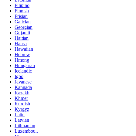
Filipino
Finnish
Frisian
Galician
Georgian
Gujarati
Haitian
Hausa
Hawaiian
Hebrew
Hmong
Hungarian
Icelandic
Igbo
Javanese
Kannada
Kazakh
Khmer
Kurdish
Kyrgyz
Latin
Latvian
Lithuanian
Luxembou..