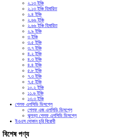
২.১৩ ইঞ্চি
২.১৩ ইঞ্চি হিমায়িত
২.৪ ইঞ্চি
২.৬৬ ইঞ্চি
২.৬৬ ইঞ্চি হিমায়িত
২.৯ ইঞ্চি
৩ ইঞ্চি
৩.৫ ইঞ্চি
৩.৭ ইঞ্চি
৪.২ ইঞ্চি
৪.৩ ইঞ্চি
৪.৪ ইঞ্চি
৫.৮ ইঞ্চি
৭.৩ ইঞ্চি
৭.৫ ইঞ্চি
১০.২ ইঞ্চি
১১.৬ ইঞ্চি
১৩.৩ ইঞ্চি
শেলফ এলসিডি ডিসপ্লে
শেলফ এজ এলসিডি ডিসপ্লে
ঝুলন্ত শেলফ এলসিডি ডিসপ্লে
ইএএস দোকান চুরি বিরোধী
বিশেষ পণ্য