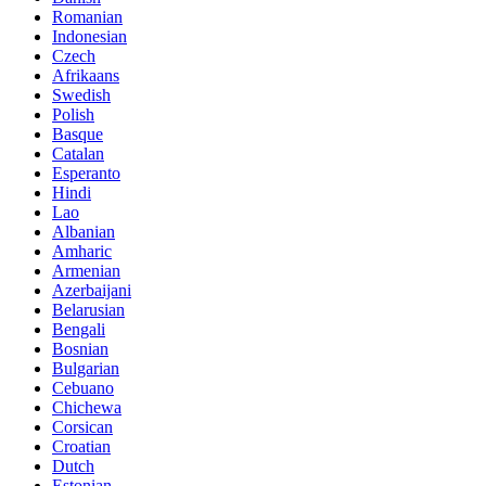
Romanian
Indonesian
Czech
Afrikaans
Swedish
Polish
Basque
Catalan
Esperanto
Hindi
Lao
Albanian
Amharic
Armenian
Azerbaijani
Belarusian
Bengali
Bosnian
Bulgarian
Cebuano
Chichewa
Corsican
Croatian
Dutch
Estonian