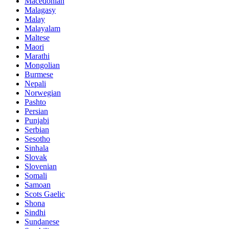
Macedonian
Malagasy
Malay
Malayalam
Maltese
Maori
Marathi
Mongolian
Burmese
Nepali
Norwegian
Pashto
Persian
Punjabi
Serbian
Sesotho
Sinhala
Slovak
Slovenian
Somali
Samoan
Scots Gaelic
Shona
Sindhi
Sundanese